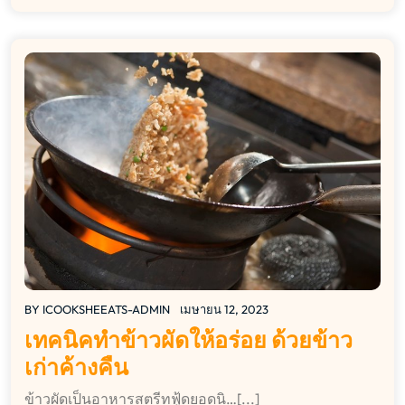
BY
ICOOKSHEEATS-ADMIN
เมษายน 12, 2023
เทคนิคทำข้าวผัดให้อร่อย ด้วยข้าว
เก่าค้างคืน
ข้าวผัดเป็นอาหารสตรีทฟู้ดยอดนิ…[...]