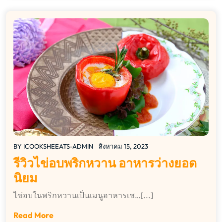
BY
ICOOKSHEEATS-ADMIN
สิงหาคม 15, 2023
รีวิวไข่อบพริกหวาน อาหารว่างยอด
นิยม
ไข่อบในพริกหวานเป็นเมนูอาหารเช…[...]
Read More