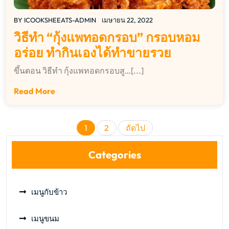
BY
ICOOKSHEEATS-ADMIN
เมษายน 22, 2022
วิธีทำ “กุ้งแพทอดกรอบ” กรอบหอม
อร่อย ทำกินเองได้ทำขายรวย
ขึ้นตอน วิธีทำ กุ้งแพทอดกรอบสู…[...]
Read More
Posts
1
2
ถัดไป
pagination
Categories
เมนูกับข้าว
เมนูขนม