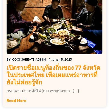
BY
ICOOKSHEEATS-ADMIN
กันยายน 5, 2023
เปิดรายชื่อเมนูท้องถิ่นของ 77 จังหวัด
ในประเทศไทย เพื่อเผยแพร่อาหารที่
ยังไม่ค่อยรู้จัก
กระเพาะปลาหม้อไฟ (กระเพาะปลาสว…[...]
Read More