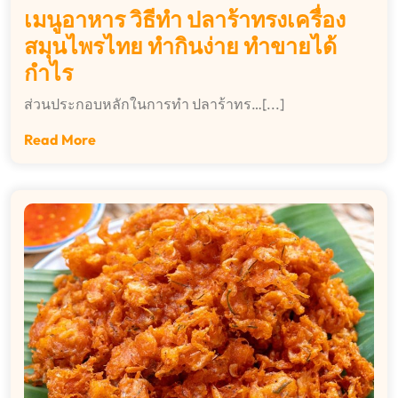
เมนูอาหาร วิธีทำ ปลาร้าทรงเครื่อง
สมุนไพรไทย ทำกินง่าย ทำขายได้
กำไร
ส่วนประกอบหลักในการทำ ปลาร้าทร…[...]
Read More