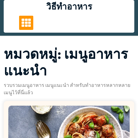
Skip
วิธีทำอาหาร
to
content
หมวดหมู่:
เมนูอาหาร
แนะนำ
รวบรวมเมนูอาหาร เมนูแนะนำ สำหรับทำอาหารหลากหลาย
เมนูไว้ที่นี่แล้ว