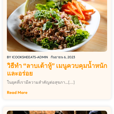
BY
ICOOKSHEEATS-ADMIN
กันยายน 6, 2023
วิธีทำ “ลาบเต้าหู้” เมนูควบคุมน้ำหนัก
และอร่อย
ในยุคที่เรามีความสำคัญต่อสุขภา…[...]
Read More