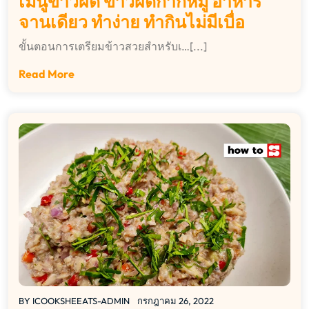
เมนูข้าวผัด ข้าวผัดกากหมู อาหาร
จานเดียว ทำง่าย ทำกินไม่มีเบื่อ
ขั้นตอนการเตรียมข้าวสวยสำหรับเ…[...]
Read More
BY
ICOOKSHEEATS-ADMIN
กรกฎาคม 26, 2022