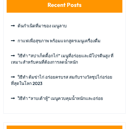
Recent Posts
ต้นกำเนิดที่มาของ เมนูลาบ
กาแฟเพื่อสุขภาพ พร้อมแจกสูตรเมนูเครื่องดื่ม
วิธีทำ “สปาเก็ตตี้อกไก่” เมนูที่อร่อยและมีโปรตีนสูง ที่
เหมาะสำหรับคนที่ต้องการลดน้ำหนัก
วิธีทำ ต้มข่าไก่ อร่อยครบรส สมกับรางวัลซุปไก่อร่อย
ที่สุดในโลก 2023
วิธีทำ “ลาบเต้าหู้” เมนูควบคุมน้ำหนักและอร่อย